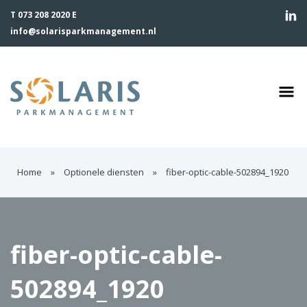
T 073 208 2020 E
info@solarisparkmanagement.nl
Home
»
Optionele diensten
»
fiber-optic-cable-502894_1920
fiber-optic-cable-
502894_1920