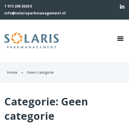
T 073 208 2020 E
info@solarisparkmanagement.nl
Home
»
Geen categorie
Categorie:
Geen
categorie