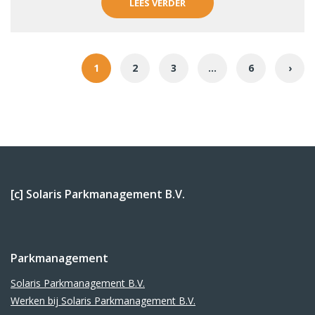
LEES VERDER
Berichten
paginering
1
2
3
…
6
›
[c] Solaris Parkmanagement B.V.
Parkmanagement
Solaris Parkmanagement B.V.
Werken bij Solaris Parkmanagement B.V.