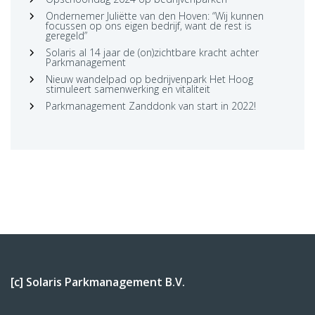
Ondernemer Juliëtte van den Hoven: “Wij kunnen
focussen op ons eigen bedrijf, want de rest is
geregeld”
Solaris al 14 jaar de (on)zichtbare kracht achter
Parkmanagement
Nieuw wandelpad op bedrijvenpark Het Hoog
stimuleert samenwerking en vitaliteit
Parkmanagement Zanddonk van start in 2022!
[c] Solaris Parkmanagement B.V.