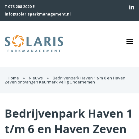
T 073 208 2020 E
info@solarisparkmanagement.nl
Home
»
Nieuws
»
Bedrijvenpark Haven 1 t/m 6 en Haven
Zeven ontvangen Keurmerk Veilig Ondernemen
Bedrijvenpark Haven 1
t/m 6 en Haven Zeven