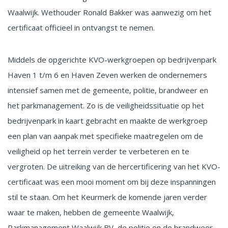
Waalwijk. Wethouder Ronald Bakker was aanwezig om het
certificaat officieel in ontvangst te nemen.
Middels de opgerichte KVO-werkgroepen op bedrijvenpark
Haven 1 t/m 6 en Haven Zeven werken de ondernemers
intensief samen met de gemeente, politie, brandweer en
het parkmanagement. Zo is de veiligheidssituatie op het
bedrijvenpark in kaart gebracht en maakte de werkgroep
een plan van aanpak met specifieke maatregelen om de
veiligheid op het terrein verder te verbeteren en te
vergroten. De uitreiking van de hercertificering van het KVO-
certificaat was een mooi moment om bij deze inspanningen
stil te staan. Om het Keurmerk de komende jaren verder
waar te maken, hebben de gemeente Waalwijk,
Parkmanagement Waalwijk BV, de politie en de brandweer